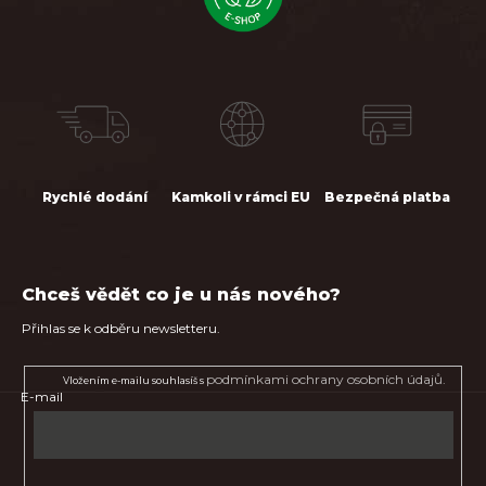
Rychlé dodání
Kamkoli v rámci EU
Bezpečná platba
Chceš vědět co je u nás nového?
Přihlas se k odběru newsletteru.
podmínkami ochrany osobních údajů.
Vložením e-mailu souhlasíš s
E-mail