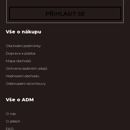
PŘIHLÁSIT SE
Vše o nákupu
Obchodní podmínky
Doprava a platba
Mapa obchodů
Ochrana osobních údajů
Hodnocení obchodu
Odstoupení od smlouvy
Vše o ADM
O nás
O jídlech
FAQ