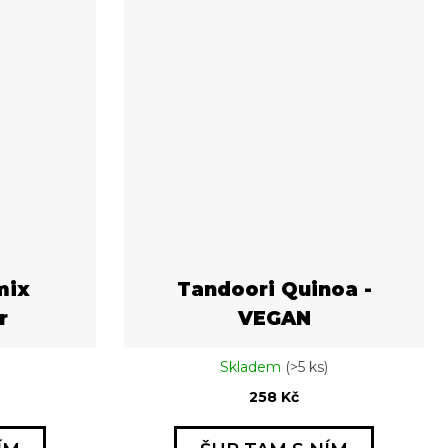
mix
Tandoori Quinoa -
r
VEGAN
Skladem
(>5 ks)
258 Kč