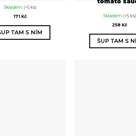
tomato sau
Skladem
(>5 ks)
Skladem
(>5 ks)
171 Kč
258 Kč
ŠUP TAM S NÍM
ŠUP TAM S N