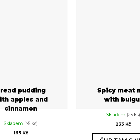
read pudding
Spicy meat 
ith apples and
with bulgu
cinnamon
Skladem
(>5 ks)
Skladem
(>5 ks)
233 Kč
165 Kč