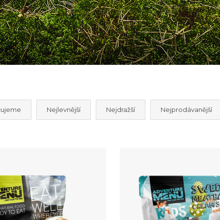
PENNE S
JELENÍ
BOLOŇSKOU
BRAMB
OMÁČKOU A
ŠPALÍČ
PARMESÁNEM
245 Kč
285 Kč
čujeme
Nejlevnější
Nejdražší
Nejprodávanější