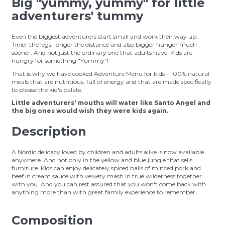
Big "yummy, yummy" for little
adventurers' tummy
Even the biggest adventurers start small and work their way up.
Tinier the legs, longer the distance and also bigger hunger much
sooner. And not just the ordinary one that adults have! Kids are
hungry for something "Yummy"!
That is why we have cooked Adventure Menu for kids – 100% natural
meals that are nutritious, full of energy and that are made specifically
to please the kid's palate.
Little adventurers' mouths will water like Santo Angel and
the big ones would wish they were kids again.
Description
A Nordic delicacy loved by children and adults alike is now available
anywhere. And not only in the yellow and blue jungle that sells
furniture. Kids can enjoy delicately spiced balls of minced pork and
beef in cream sauce with velvety mash in true wilderness together
with you. And you can rest assured that you won't come back with
anything more than with great family experience to remember.
Composition