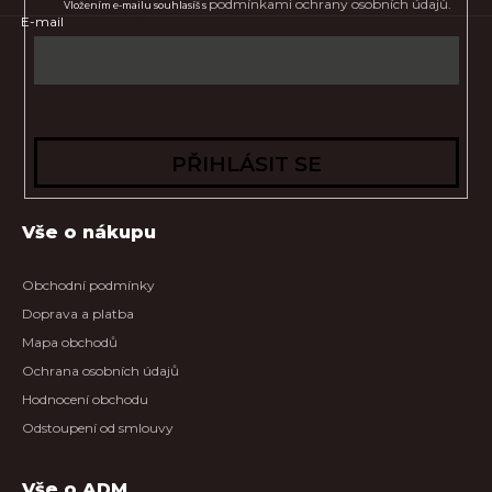
podmínkami ochrany osobních údajů.
Vložením e-mailu souhlasíš s
E-mail
PŘIHLÁSIT SE
Vše o nákupu
Obchodní podmínky
Doprava a platba
Mapa obchodů
Ochrana osobních údajů
Hodnocení obchodu
Odstoupení od smlouvy
Vše o ADM