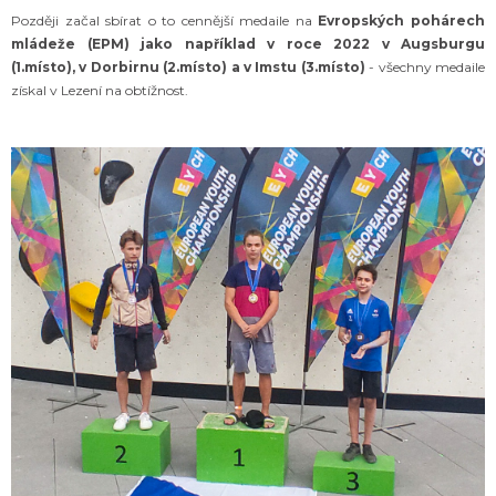
Později začal sbírat o to cennější medaile na
Evropských pohárech
mládeže (EPM) jako například v roce 2022 v Augsburgu
(1.místo), v Dorbirnu (2.místo) a v Imstu (3.místo)
- všechny medaile
získal v Lezení na obtížnost.