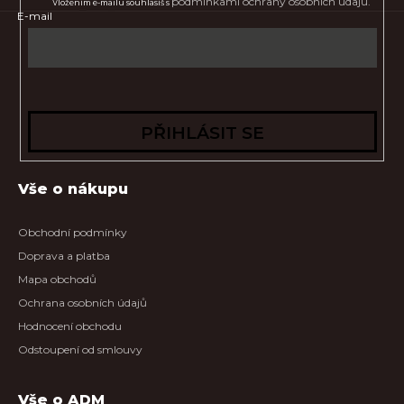
podmínkami ochrany osobních údajů.
Vložením e-mailu souhlasíš s
E-mail
PŘIHLÁSIT SE
Vše o nákupu
Obchodní podmínky
Doprava a platba
Mapa obchodů
Ochrana osobních údajů
Hodnocení obchodu
Odstoupení od smlouvy
Vše o ADM