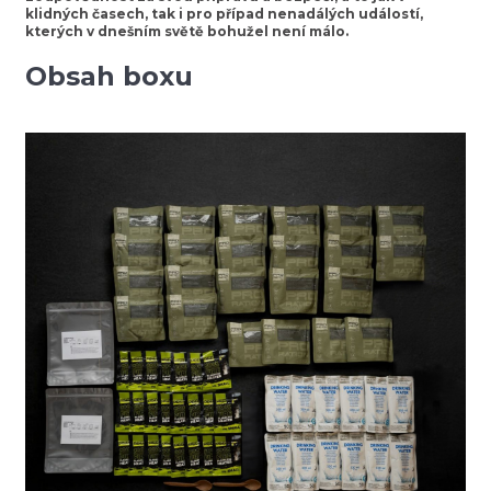
klidných časech, tak i pro případ nenadálých událostí,
kterých v dnešním světě bohužel není málo.
Obsah boxu