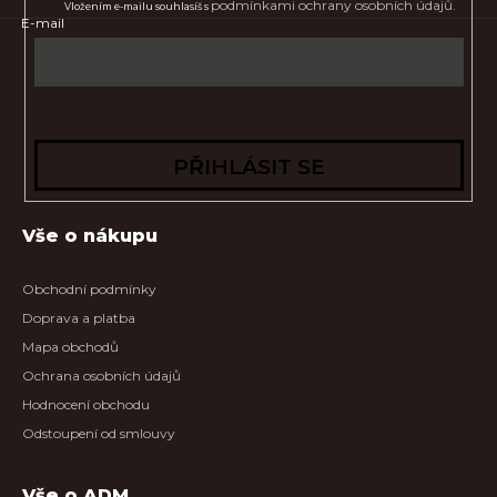
podmínkami ochrany osobních údajů.
Vložením e-mailu souhlasíš s
E-mail
PŘIHLÁSIT SE
Vše o nákupu
Obchodní podmínky
Doprava a platba
Mapa obchodů
Ochrana osobních údajů
Hodnocení obchodu
Odstoupení od smlouvy
Vše o ADM