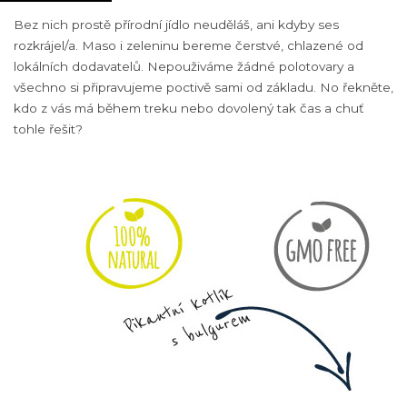
Bez nich prostě přírodní jídlo neuděláš, ani kdyby ses
rozkrájel/a. Maso i zeleninu bereme čerstvé, chlazené od
lokálních dodavatelů. Nepouživáme žádné polotovary a
všechno si připravujeme poctivě sami od základu. No řekněte,
kdo z vás má během treku nebo dovolený tak čas a chuť
tohle řešit?