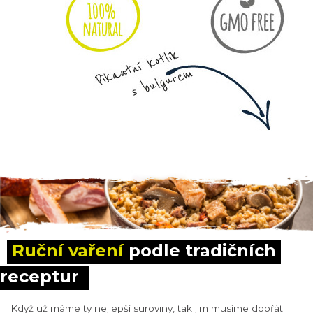
Ruční vaření
 podle tradičních 
receptur
Když už máme ty nejlepší suroviny, tak jim musíme dopřát