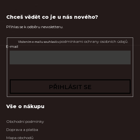
Chceš vědět co je u nás nového?
Přihlas se k odběru newsletteru.
podmínkami ochrany osobních údajů.
Vložením e-mailu souhlasíš s
E-mail
PŘIHLÁSIT SE
Vše o nákupu
Obchodní podmínky
Doprava a platba
Mapa obchodů