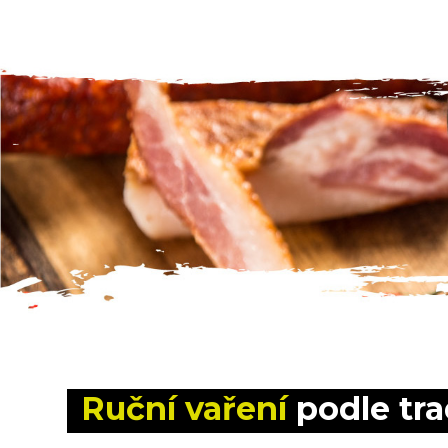
Ruční vaření
 podle tr