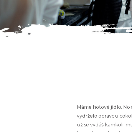
Máme hotové jídlo. No 
vydrželo opravdu cokoli
už se vydáš kamkoli, m