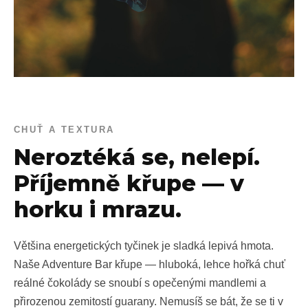
CHUŤ A TEXTURA
Neroztéká se, nelepí.
Příjemně křupe — v
horku i mrazu.
Většina energetických tyčinek je sladká lepivá hmota.
Naše Adventure Bar křupe — hluboká, lehce hořká chuť
reálné čokolády se snoubí s opečenými mandlemi a
přirozenou zemitostí guarany. Nemusíš se bát, že se ti v