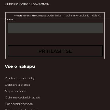
Přihlas se k odběru newsletteru.
podmínkami ochrany osobních údajů.
Vložením e-mailu souhlasíš s
E-mail
PŘIHLÁSIT SE
Vše o nákupu
Obchodní podmínky
Doprava a platba
Mapa obchodů
Ochrana osobních údajů
Hodnocení obchodu