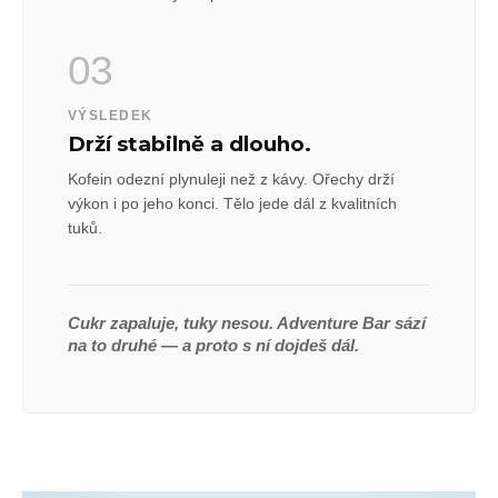
03
VÝSLEDEK
Drží stabilně a dlouho.
Kofein odezní plynuleji než z kávy. Ořechy drží
výkon i po jeho konci. Tělo jede dál z kvalitních
tuků.
Cukr zapaluje, tuky nesou. Adventure Bar sází
na to druhé — a proto s ní dojdeš dál.