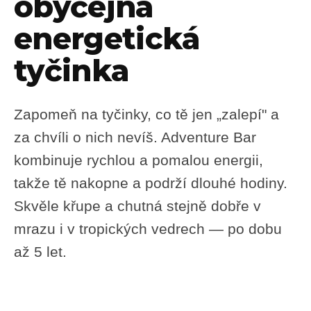
obyčejná
energetická
tyčinka
Zapomeň na tyčinky, co tě jen „zalepí" a
za chvíli o nich nevíš. Adventure Bar
kombinuje rychlou a pomalou energii,
takže tě nakopne a podrží dlouhé hodiny.
Skvěle křupe a chutná stejně dobře v
mrazu i v tropických vedrech — po dobu
až 5 let.