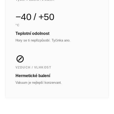
−40 / +50
°C
Teplotní odolnost
Hory se ti nepřizpůsobí. Tyčinka ano.
⊘
VZDUCH / VLHKOST
Hermetické balení
Vakuum je nejlepší konzervant.