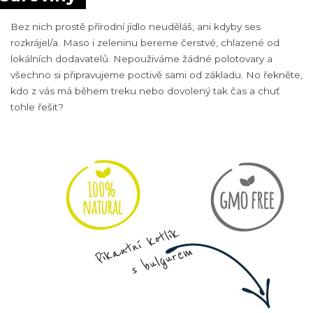
Bez nich prostě přírodní jídlo neuděláš, ani kdyby ses
rozkrájel/a. Maso i zeleninu bereme čerstvé, chlazené od
lokálních dodavatelů. Nepouživáme žádné polotovary a
všechno si připravujeme poctivě sami od základu. No řekněte,
kdo z vás má během treku nebo dovolený tak čas a chuť
tohle řešit?