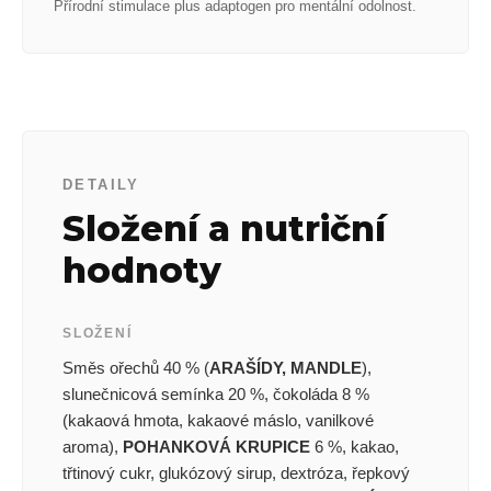
Přírodní stimulace plus adaptogen pro mentální odolnost.
DETAILY
Složení a nutriční
hodnoty
SLOŽENÍ
Směs ořechů 40 % (
ARAŠÍDY, MANDLE
),
slunečnicová semínka 20 %, čokoláda 8 %
(kakaová hmota, kakaové máslo, vanilkové
aroma),
POHANKOVÁ KRUPICE
6 %, kakao,
třtinový cukr, glukózový sirup, dextróza, řepkový