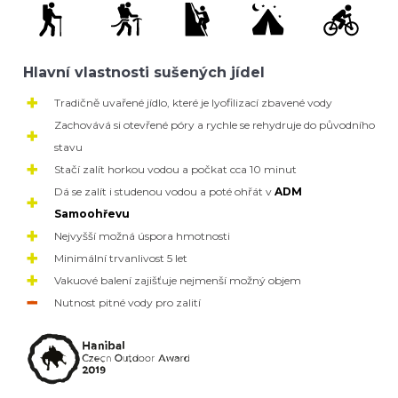
Hlavní vlastnosti sušených jídel
Tradičně uvařené jídlo, které je lyofilizací zbavené vody
Zachovává si otevřené póry a rychle se rehydruje do původního
stavu
Stačí zalít horkou vodou a počkat cca 10 minut
Dá se zalít i studenou vodou a poté ohřát v
ADM
Samoohřevu
Nejvyšší možná úspora hmotnosti
Minimální trvanlivost 5 let
Vakuové balení zajišťuje nejmenší možný objem
Nutnost pitné vody pro zalití