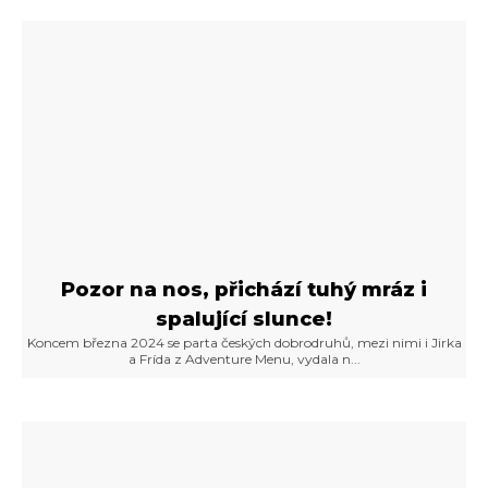
Pozor na nos, přichází tuhý mráz i
spalující slunce!
Koncem března 2024 se parta českých dobrodruhů, mezi nimi i Jirka
a Frída z Adventure Menu, vydala n...