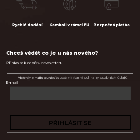
Rychlé dodání
Kamkoli v rámci EU
Bezpečná platba
Chceš vědět co je u nás nového?
Přihlas se k odběru newsletteru.
podmínkami ochrany osobních údajů.
Vložením e-mailu souhlasíš s
E-mail
PŘIHLÁSIT SE