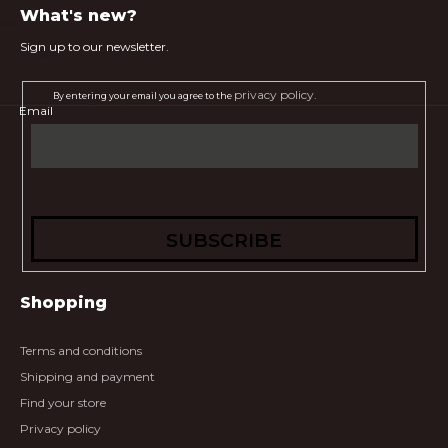
What's new?
Sign up to our newsletter.
privacy policy.
By entering your email you agree to the
Email
SUBSCRIBE
Shopping
Terms and conditions
Shipping and payment
Find your store
Privacy policy