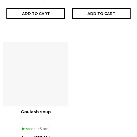
ADD TO CART
ADD TO CART
Goulash soup
In stock
(>5 pcs)